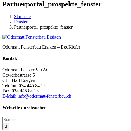
Partnerportal_prospekte_fenster
Startseite
Fenster
Partnerportal_prospekte_fenster
Odermatt Fensterbau Ersigen – EgoKiefer
Kontakt
Odermatt FensterBau AG
Gewerbestrasse 5
CH-3423 Ersigen
Telefon: 034 445 84 12
Fax: 034 445 84 13
E-Mail: info@odermatt-fensterbau.ch
Webseite durchsuchen
Suche
nach: