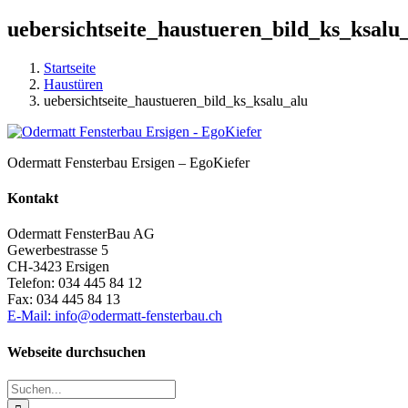
uebersichtseite_haustueren_bild_ks_ksalu
Startseite
Haustüren
uebersichtseite_haustueren_bild_ks_ksalu_alu
Odermatt Fensterbau Ersigen – EgoKiefer
Kontakt
Odermatt FensterBau AG
Gewerbestrasse 5
CH-3423 Ersigen
Telefon: 034 445 84 12
Fax: 034 445 84 13
E-Mail: info@odermatt-fensterbau.ch
Webseite durchsuchen
Suche
nach: