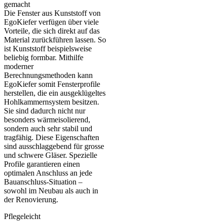
gemacht
Die Fenster aus Kunststoff von
EgoKiefer verfügen über viele
Vorteile, die sich direkt auf das
Material zurückführen lassen. So
ist Kunststoff beispielsweise
beliebig formbar. Mithilfe
moderner
Berechnungsmethoden kann
EgoKiefer somit Fensterprofile
herstellen, die ein ausgeklügeltes
Hohlkammernsystem besitzen.
Sie sind dadurch nicht nur
besonders wärmeisolierend,
sondern auch sehr stabil und
tragfähig. Diese Eigenschaften
sind ausschlaggebend für grosse
und schwere Gläser. Spezielle
Profile garantieren einen
optimalen Anschluss an jede
Bauanschluss-Situation –
sowohl im Neubau als auch in
der Renovierung.
Pflegeleicht