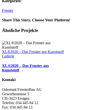
Kategorien:
Fenster
Share This Story, Choose Your Platform!
Vk
E-
Ähnliche Projekte
Mail
XL®2020 – Das Fenster aus Kunststoff
Gallerie
XL®2020 – Das Fenster aus
Kunststoff
Kontakt
Odermatt FensterBau AG
Gewerbestrasse 5
CH-3423 Ersigen
Telefon: 034 445 84 12
Fax: 034 445 84 13