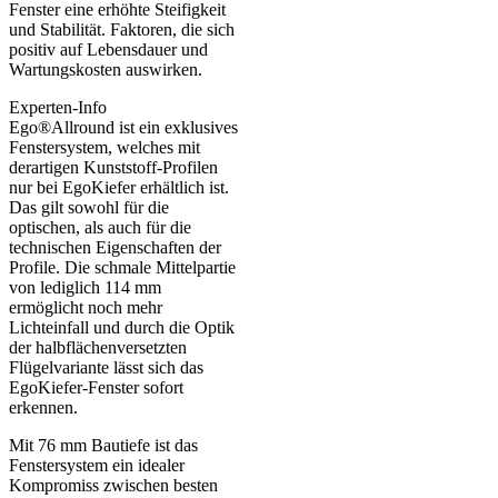
Fenster eine erhöhte Steifigkeit
und Stabilität. Faktoren, die sich
positiv auf Lebensdauer und
Wartungskosten auswirken.
Experten-Info
Ego®Allround ist ein exklusives
Fenstersystem, welches mit
derartigen Kunststoff-Profilen
nur bei EgoKiefer erhältlich ist.
Das gilt sowohl für die
optischen, als auch für die
technischen Eigenschaften der
Profile. Die schmale Mittelpartie
von lediglich 114 mm
ermöglicht noch mehr
Lichteinfall und durch die Optik
der halbflächenversetzten
Flügelvariante lässt sich das
EgoKiefer-Fenster sofort
erkennen.
Mit 76 mm Bautiefe ist das
Fenstersystem ein idealer
Kompromiss zwischen besten