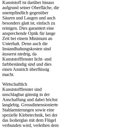
Kunststoff ist darüber hinaus
aufgrund seiner Oberfläche, die
unempfindlich gegenüber
Säuren und Laugen und auch
besonders glatt ist, einfach zu
reinigen. Dies garantiert eine
ansprechende Optik für lange
Zeit bei einem Minimum an
Unterhalt. Denn auch die
Instandhaltungskosten sind
äusserst niedrig, da
Kunststofffenster licht- und
farbbeständig sind und dies
einen Anstrich überflüssig
macht.
Wirtschaftlich
Kunststofffenster sind
unschlagbar günstig in der
Anschaffung und dabei höchst
langlebig. Grossdimensionierte
Stahlarmierungen sowie eine
spezielle Klebetechnik, bei der
das Isolierglas mit dem Flügel
verbunden wird, verleihen dem