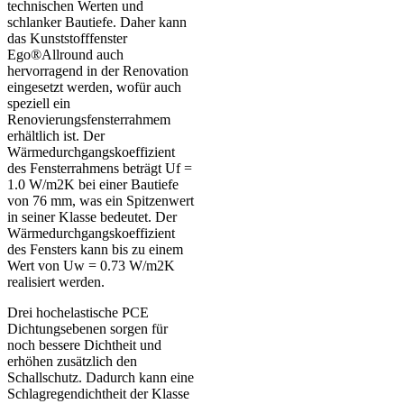
technischen Werten und
schlanker Bautiefe. Daher kann
das Kunststofffenster
Ego®Allround auch
hervorragend in der Renovation
eingesetzt werden, wofür auch
speziell ein
Renovierungsfensterrahmem
erhältlich ist. Der
Wärmedurchgangskoeffizient
des Fensterrahmens beträgt Uf =
1.0 W/m2K bei einer Bautiefe
von 76 mm, was ein Spitzenwert
in seiner Klasse bedeutet. Der
Wärmedurchgangskoeffizient
des Fensters kann bis zu einem
Wert von Uw = 0.73 W/m2K
realisiert werden.
Drei hochelastische PCE
Dichtungsebenen sorgen für
noch bessere Dichtheit und
erhöhen zusätzlich den
Schallschutz. Dadurch kann eine
Schlagregendichtheit der Klasse