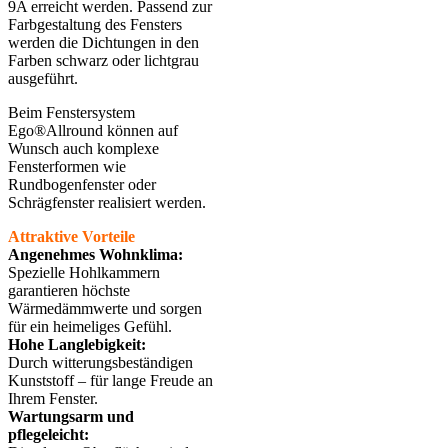
9A erreicht werden. Passend zur
Farbgestaltung des Fensters
werden die Dichtungen in den
Farben schwarz oder lichtgrau
ausgeführt.
Beim Fenstersystem
Ego®Allround können auf
Wunsch auch komplexe
Fensterformen wie
Rundbogenfenster oder
Schrägfenster realisiert werden.
Attraktive Vorteile
Angenehmes Wohnklima:
Spezielle Hohlkammern
garantieren höchste
Wärmedämmwerte und sorgen
für ein heimeliges Gefühl.
Hohe Langlebigkeit:
Durch witterungsbeständigen
Kunststoff – für lange Freude an
Ihrem Fenster.
Wartungsarm und
pflegeleicht: